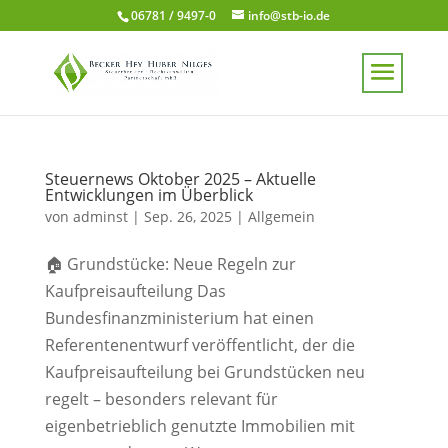
06781 / 9497-0
info@stb-io.de
Steuernews Oktober 2025 – Aktuelle
Entwicklungen im Überblick
von
adminst
|
Sep. 26, 2025
|
Allgemein
🏠 Grundstücke: Neue Regeln zur
Kaufpreisaufteilung Das
Bundesfinanzministerium hat einen
Referentenentwurf veröffentlicht, der die
Kaufpreisaufteilung bei Grundstücken neu
regelt – besonders relevant für
eigenbetrieblich genutzte Immobilien mit