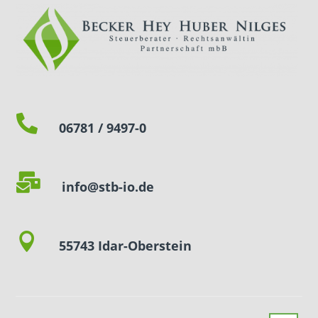

06781 / 9497-0

info@stb-io.de

55743 Idar-Oberstein