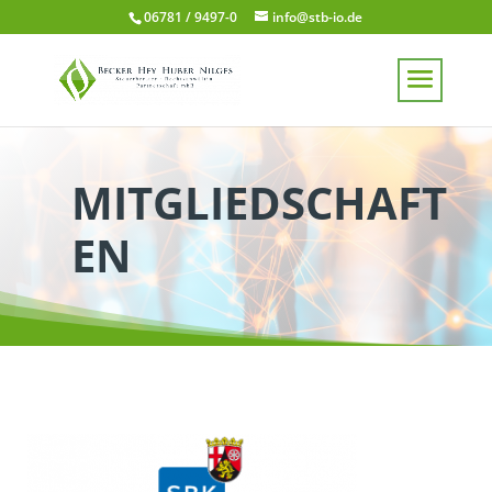
06781 / 9497-0
info@stb-io.de
MITGLIEDSCHAFT
EN