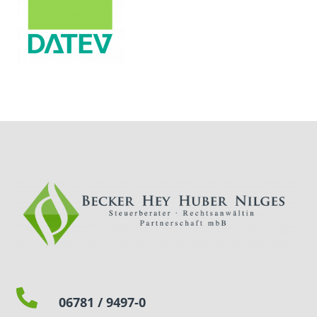

06781 / 9497-0